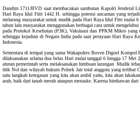
Dandim 1711/BVD saat membacakan sambutan Kapolri Jenderal Lis
Hari Raya Idul Fitri 1442 H. sehingga potensi ancaman yang terjad
melarang masyarakat untuk mudik pada Hari Raya Idul Fitri mulai
tahun lalu masyarakat menggunakan berbagai cara untuk mengelabui
pada Protokol Kesehatan (P3K), Vaksinasi dan PPKM Mikro yang din
sehingga kejadian di Negara India pada saat perayaan Hari Raya 
Indonesia.
Sementara di tempat yang sama Wakapolres Boven Digoel Kompol F
dilaksanakan selama dua belas Hari mulai tanggal 6 hingga 17 Mei
aturan pemerintah serta melaksanakan himbuan larangan Mudik lebar
titik Nol dan wilayah hukum Polsek Jair total anggota yang terlibat
satu langkah ketegasan yang kita akan ambil yaitu, kita akan lakukan
arah, baik dari tanah merah ataupun merauke. Karena himbawan dari