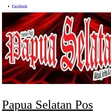
Skip
Facebook
to
content
Papua Selatan Pos