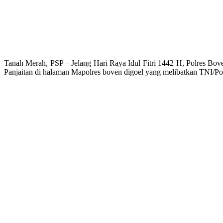
Tanah Merah, PSP – Jelang Hari Raya Idul Fitri 1442 H, Polres Bo
Panjaitan di halaman Mapolres boven digoel yang melibatkan TNI/Po