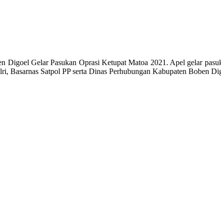
ven Digoel Gelar Pasukan Oprasi Ketupat Matoa 2021. Apel gelar pasu
lri, Basarnas Satpol PP serta Dinas Perhubungan Kabupaten Boben Di