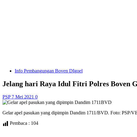
Info Pembangungan Boven DIgoel
Jelang hari Raya Idul Fitri Polres Boven 
PSP
7 Mei 2021
0
Gelar apel pasukan yang dipimpin Dandim 1711/BVD. Foto: PSP/V
Pembaca :
104