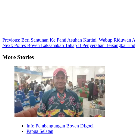
Post
Previous:
Beri Santunan Ke Panti Asuhan Kartini, Wabup Riduwan 
Next:
Polres Boven Laksanakan Tahap II Penyerahan Tersangka Tind
navigation
More Stories
Info Pembangungan Boven DIgoel
Papua Selatan