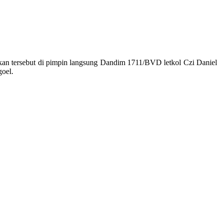
kan tersebut di pimpin langsung Dandim 1711/BVD letkol Czi Daniel
goel.