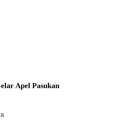
Gelar Apel Pasukan
ER