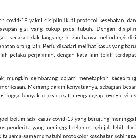
covid-19 yakni disiplin ikuti protocol kesehatan, dan
asupan gizi yang cukup pada tubuh. Dengan disiplin
n, secara tidak langsung bukan hanya melindungi diri
ehatan orang lain. Perlu disadari melihat kasus yang baru
ah pelaku perjalanan, dengan kata lain telah terdapat
dak mungkin sembarang dalam menetapkan seseorang
 pemeriksaan. Memang dalam kenyataanya, sebagian besar
, sehingga banyak masyarakat menganggap remeh virus
goel belum ada kasus covid-19 yang berujung meninggal
sus penderita yang meninggal telah menginjak lebih dari
i kita sama-sama mematuhi protokoler kesehatan sehingga