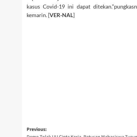
kasus Covid-19 ini dapat ditekan.”pungkasn
kemarin. [
VER
-NAL
]
Post
Previous:
Demo Tolak UU Cipta Kerja, Ratusan Mahasiswa Turu