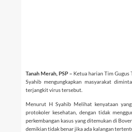
Tanah Merah, PSP –
Ketua harian Tim Gugus 
Syahib mengungkapkan masyarakat diminta t
terjangkit virus tersebut.
Menurut H Syahib Melihat kenyataan yang 
protokoler kesehatan, dengan tidak mengg
perkembangan kasus yang ditemukan di Boven 
demikian tidak benar jika ada kalangan terten