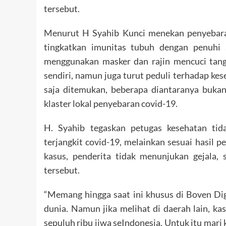
tersebut.
Menurut H Syahib Kunci menekan penyebaran 
tingkatkan imunitas tubuh dengan penuhi 
menggunakan masker dan rajin mencuci tanga
sendiri, namun juga turut peduli terhadap kes
saja ditemukan, beberapa diantaranya bukanl
klaster lokal penyebaran covid-19.
H. Syahib tegaskan petugas kesehatan ti
terjangkit covid-19, melainkan sesuai hasil
kasus, penderita tidak menunjukan gejala
tersebut.
“Memang hingga saat ini khusus di Boven Di
dunia. Namun jika melihat di daerah lain, ka
sepuluh ribu jiwa seIndonesia. Untuk itu mar