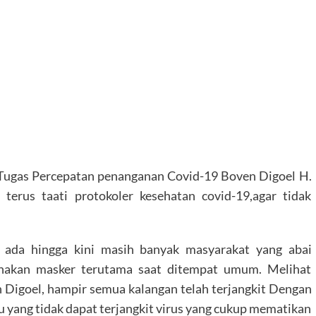
Tugas Percepatan penanganan Covid-19 Boven Digoel H.
erus taati protokoler kesehatan covid-19,agar tidak
ada hingga kini masih banyak masyarakat yang abai
unakan masker terutama saat ditempat umum. Melihat
Digoel, hampir semua kalangan telah terjangkit Dengan
tu yang tidak dapat terjangkit virus yang cukup mematikan