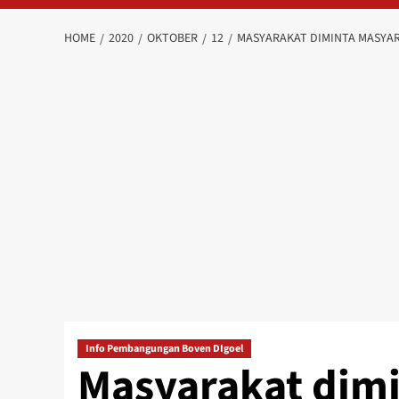
HOME
2020
OKTOBER
12
MASYARAKAT DIMINTA MASYAR
Info Pembangungan Boven DIgoel
Masyarakat dim