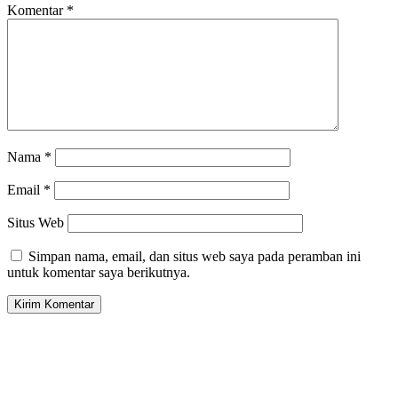
Komentar
*
Nama
*
Email
*
Situs Web
Simpan nama, email, dan situs web saya pada peramban ini
untuk komentar saya berikutnya.