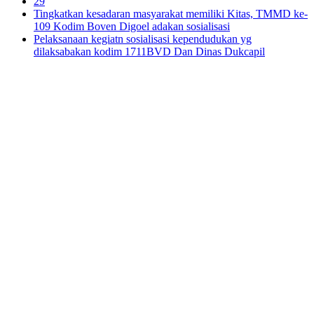
29
Tingkatkan kesadaran masyarakat memiliki Kitas, TMMD ke-
109 Kodim Boven Digoel adakan sosialisasi
Pelaksanaan kegiatn sosialisasi kependudukan yg
dilaksabakan kodim 1711BVD Dan Dinas Dukcapil