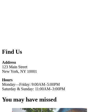
Find Us
Address
123 Main Street
New York, NY 10001
Hours
Monday—Friday: 9:00AM–5:00PM
Saturday & Sunday: 11:00AM–3:00PM
You may have missed