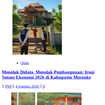
Opini
Menolak Didata, Menolak Pembangunan: Ironi
Sensus Ekonomi 2026 di Kabupaten Merauke
PSP
4 Agustus 2026
0