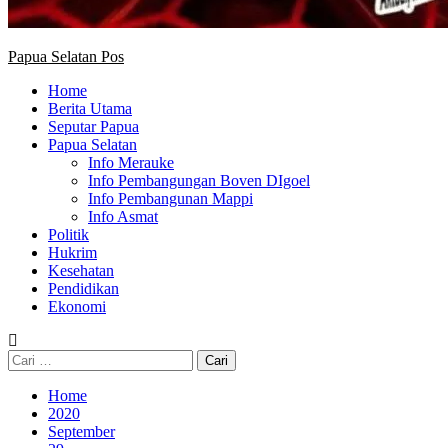
Papua Selatan Pos
Home
Berita Utama
Seputar Papua
Papua Selatan
Info Merauke
Info Pembangungan Boven DIgoel
Info Pembangunan Mappi
Info Asmat
Politik
Hukrim
Kesehatan
Pendidikan
Ekonomi
Cari
untuk:
Home
2020
September