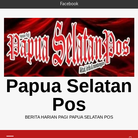
Skip
Facebook
to
content
Papua Selatan
Pos
BERITA HARIAN PAGI PAPUA SELATAN POS
Primary