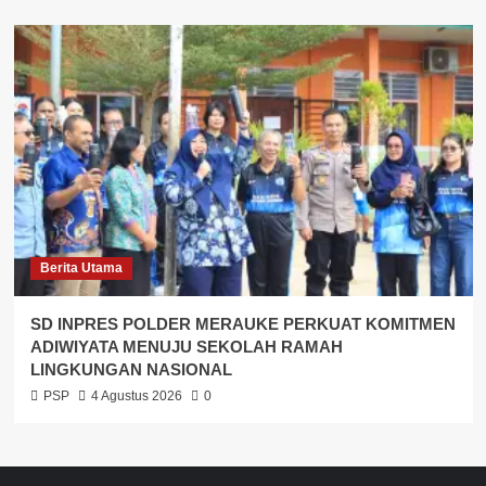
Berita Utama
SD INPRES POLDER MERAUKE PERKUAT KOMITMEN
ADIWIYATA MENUJU SEKOLAH RAMAH
LINGKUNGAN NASIONAL
PSP
4 Agustus 2026
0