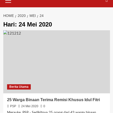
Menu
HOME
2020
MEI
24
Hari:
24 Mei 2020
Berita Utama
25 Warga Binaan Terima Remisi Khusus Idul Fitri
PSP
24 Mei 2020
0
Merauke, PSP - Sedikitnya 25 orang dari 43 warga binaan