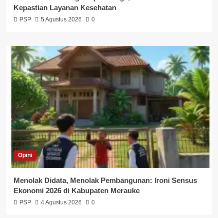
Kepastian Layanan Kesehatan
PSP
5 Agustus 2026
0
Opini
Menolak Didata, Menolak Pembangunan: Ironi Sensus
Ekonomi 2026 di Kabupaten Merauke
PSP
4 Agustus 2026
0