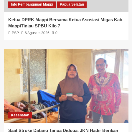
Info Pembangunan Mappi
Papua Selatan
Ketua DPRK Mappi Bersama Ketua Asosiasi Migas Kab.
MappiTinjau SPBU Kilo 7
PSP
6 Agustus 2026
0
Kesehatan
Saat Stroke Datang Tanpa Diduga, JKN Hadir Berikan