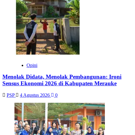
Opini
Menolak Didata, Menolak Pembangunan: Ironi
Sensus Ekonomi 2026 di Kabupaten Merauke
PSP
4 Agustus 2026
0