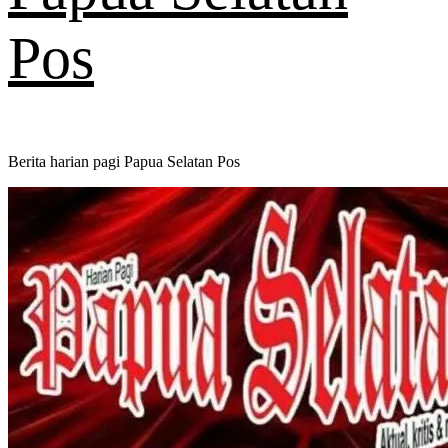
Pos
Berita harian pagi Papua Selatan Pos
Primary
Menu