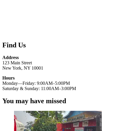
Find Us
Address
123 Main Street
New York, NY 10001
Hours
Monday—Friday: 9:00AM–5:00PM
Saturday & Sunday: 11:00AM–3:00PM
You may have missed