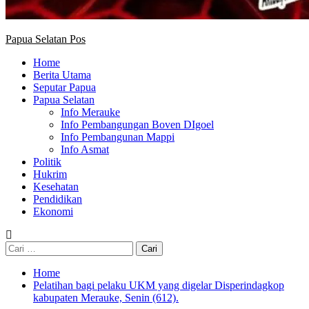
Papua Selatan Pos
Home
Berita Utama
Seputar Papua
Papua Selatan
Info Merauke
Info Pembangungan Boven DIgoel
Info Pembangunan Mappi
Info Asmat
Politik
Hukrim
Kesehatan
Pendidikan
Ekonomi
Cari
untuk:
Home
Pelatihan bagi pelaku UKM yang digelar Disperindagkop
kabupaten Merauke, Senin (612).