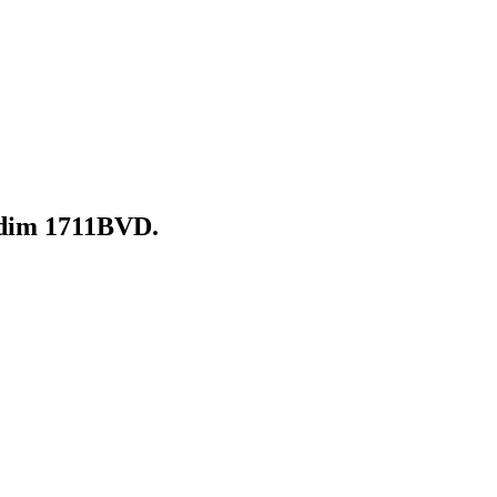
odim 1711BVD.