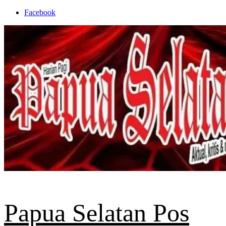
Skip
Facebook
to
content
Papua Selatan Pos