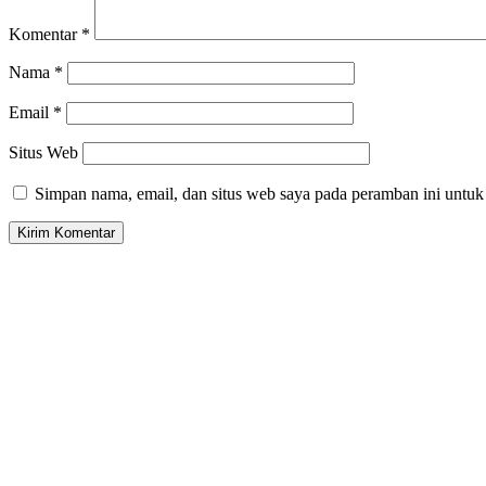
Komentar
*
Nama
*
Email
*
Situs Web
Simpan nama, email, dan situs web saya pada peramban ini untuk