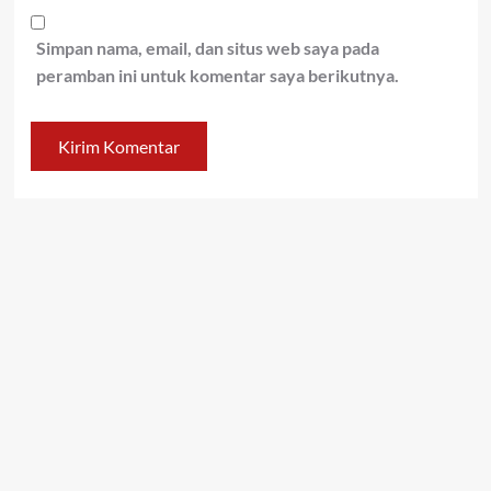
Simpan nama, email, dan situs web saya pada
peramban ini untuk komentar saya berikutnya.