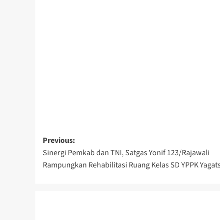
Post
Previous:
Sinergi Pemkab dan TNI, Satgas Yonif 123/Rajawali
navigation
Rampungkan Rehabilitasi Ruang Kelas SD YPPK Yagat