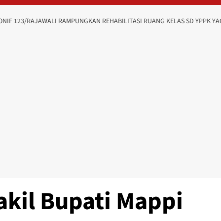
YONIF 123/RAJAWALI RAMPUNGKAN REHABILITASI RUANG KELAS SD YPPK Y
kil Bupati Mappi