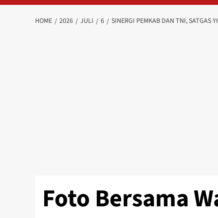
HOME
2026
JULI
6
SINERGI PEMKAB DAN TNI, SATGAS 
Foto Bersama Wa