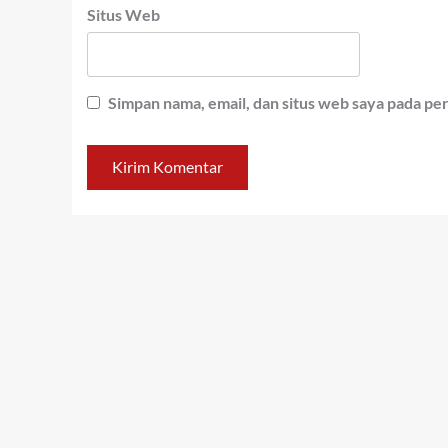
Situs Web
Simpan nama, email, dan situs web saya pada pe