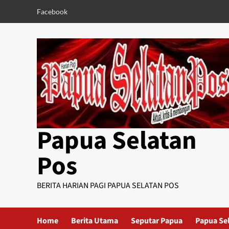
Skip
Facebook
to
content
Papua Selatan
Pos
BERITA HARIAN PAGI PAPUA SELATAN POS
Home
Berita Utama
Seputar Papua
Papua Se