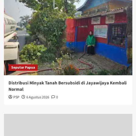
Seputar Papua
Distribusi Minyak Tanah Bersubsidi di Jayawijaya Kembali
Normal
PSP
6 Agustus 2026
0