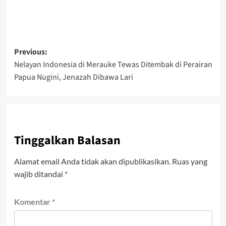
Post
Previous:
Nelayan Indonesia di Merauke Tewas Ditembak di Perairan
navigation
Papua Nugini, Jenazah Dibawa Lari
Tinggalkan Balasan
Alamat email Anda tidak akan dipublikasikan.
Ruas yang
wajib ditandai
*
Komentar
*