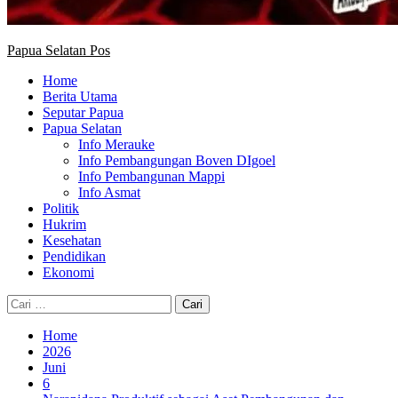
Papua Selatan Pos
Home
Berita Utama
Seputar Papua
Papua Selatan
Info Merauke
Info Pembangungan Boven DIgoel
Info Pembangunan Mappi
Info Asmat
Politik
Hukrim
Kesehatan
Pendidikan
Ekonomi
Cari
untuk:
Home
2026
Juni
6