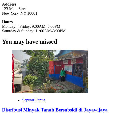
Address
123 Main Street
New York, NY 10001
Hours
Monday—Friday: 9:00AM–5:00PM
Saturday & Sunday: 11:00AM–3:00PM
You may have missed
Seputar Papua
Distribusi Minyak Tanah Bersubsidi di Jayawijaya