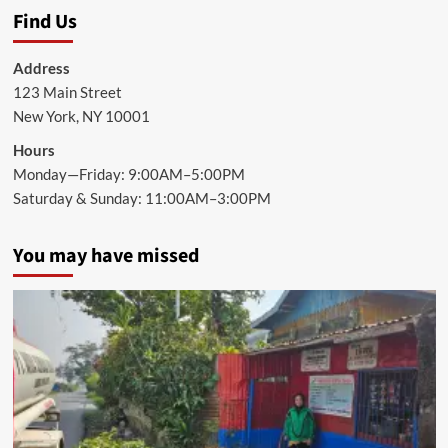
Find Us
Address
123 Main Street
New York, NY 10001
Hours
Monday—Friday: 9:00AM–5:00PM
Saturday & Sunday: 11:00AM–3:00PM
You may have missed