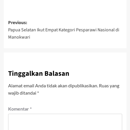
Post
Previous:
Papua Selatan Ikut Empat Kategori Pesparawi Nasional di
navigation
Manokwari
Tinggalkan Balasan
Alamat email Anda tidak akan dipublikasikan.
Ruas yang
wajib ditandai
*
Komentar
*