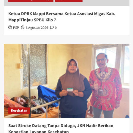
Ketua DPRK Mappi Bersama Ketua Asosiasi Migas Kab.
MappiTinjau SPBU Kilo 7
PSP
6 Agustus 2026
0
Kesehatan
Saat Stroke Datang Tanpa Diduga, JKN Hadir Berikan
Kepastian Layanan Kesehatan