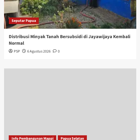
Seputar Papua
Distribusi Minyak Tanah Bersubsidi di Jayawijaya Kembali
Normal
PSP
6 Agustus 2026
0
Info Pembangunan Mappi
Papua Selatan