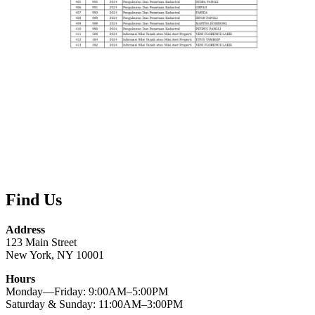
Find Us
Address
123 Main Street
New York, NY 10001
Hours
Monday—Friday: 9:00AM–5:00PM
Saturday & Sunday: 11:00AM–3:00PM