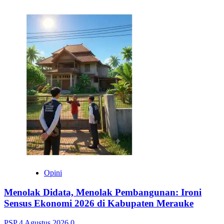
Opini
Menolak Didata, Menolak Pembangunan: Ironi
Sensus Ekonomi 2026 di Kabupaten Merauke
PSP
4 Agustus 2026
0