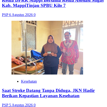
Ketua DPRK Mappi Bersama Ketua Asosiasi Migas
Kab. MappiTinjau SPBU Kilo 7
PSP
6 Agustus 2026
0
Kesehatan
Saat Stroke Datang Tanpa Diduga, JKN Hadir
Berikan Kepastian Layanan Kesehatan
PSP
5 Agustus 2026
0