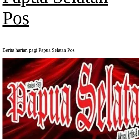
Pos
Berita harian pagi Papua Selatan Pos
Primary
Menu