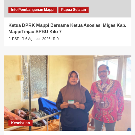
Info Pembangunan Mappi
Papua Selatan
Ketua DPRK Mappi Bersama Ketua Asosiasi Migas Kab.
MappiTinjau SPBU Kilo 7
PSP
6 Agustus 2026
0
Kesehatan