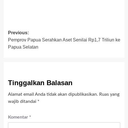
Post
Previous:
Pemprov Papua Serahkan Aset Senilai Rp1,7 Triliun ke
navigation
Papua Selatan
Tinggalkan Balasan
Alamat email Anda tidak akan dipublikasikan.
Ruas yang
wajib ditandai
*
Komentar
*