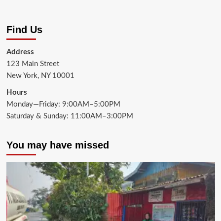
Find Us
Address
123 Main Street
New York, NY 10001
Hours
Monday—Friday: 9:00AM–5:00PM
Saturday & Sunday: 11:00AM–3:00PM
You may have missed