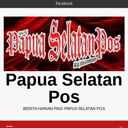
Skip
Facebook
to
content
Papua Selatan
Pos
BERITA HARIAN PAGI PAPUA SELATAN POS
Primary