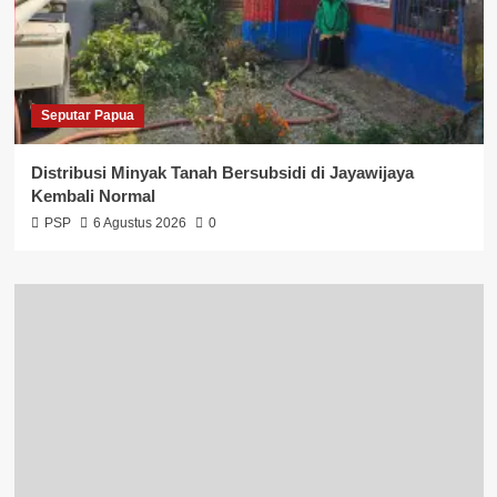
Seputar Papua
Distribusi Minyak Tanah Bersubsidi di Jayawijaya
Kembali Normal
PSP
6 Agustus 2026
0