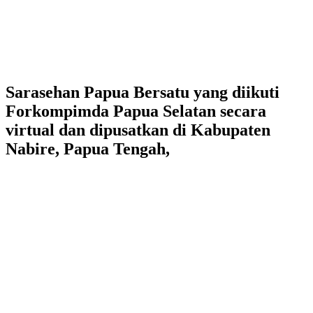
Sarasehan Papua Bersatu yang diikuti
Forkompimda Papua Selatan secara
virtual dan dipusatkan di Kabupaten
Nabire, Papua Tengah,