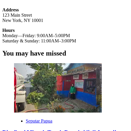
Address
123 Main Street
New York, NY 10001
Hours
Monday—Friday: 9:00AM–5:00PM
Saturday & Sunday: 11:00AM–3:00PM
You may have missed
Seputar Papua