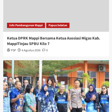
Info Pembangunan Mappi
Papua Selatan
Ketua DPRK Mappi Bersama Ketua Asosiasi Migas Kab.
MappiTinjau SPBU Kilo 7
PSP
6 Agustus 2026
0