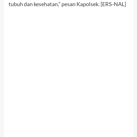
tubuh dan kesehatan,” pesan Kapolsek. [ERS-NAL]