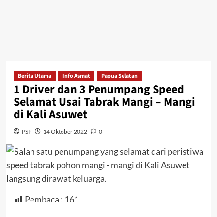
Berita Utama
Info Asmat
Papua Selatan
1 Driver dan 3 Penumpang Speed
Selamat Usai Tabrak Mangi – Mangi
di Kali Asuwet
PSP
14 Oktober 2022
0
Pembaca :
161