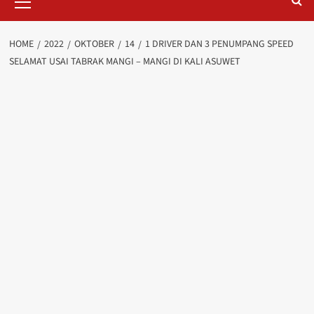
Menu
HOME
2022
OKTOBER
14
1 DRIVER DAN 3 PENUMPANG SPEED
SELAMAT USAI TABRAK MANGI – MANGI DI KALI ASUWET