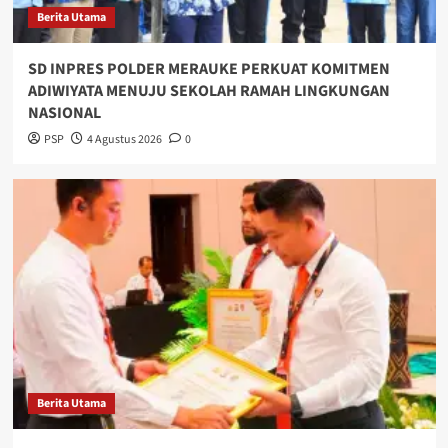
Berita Utama
SD INPRES POLDER MERAUKE PERKUAT KOMITMEN
ADIWIYATA MENUJU SEKOLAH RAMAH LINGKUNGAN
NASIONAL
PSP
4 Agustus 2026
0
Berita Utama