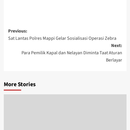
Post
Previous:
Sat Lantas Polres Mappi Gelar Sosialisasi Operasi Zebra
navigation
Next:
Para Pemilik Kapal dan Nelayan Diminta Taat Aturan
Berlayar
More Stories