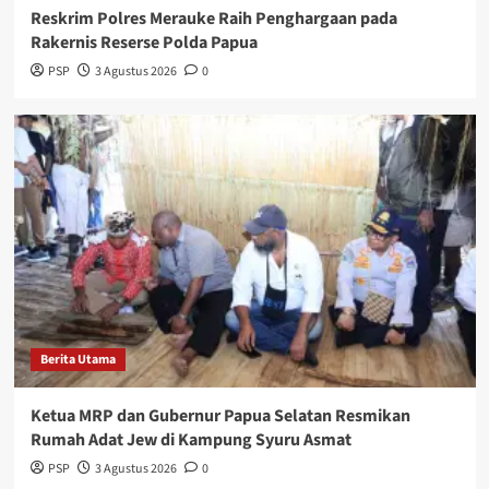
Reskrim Polres Merauke Raih Penghargaan pada
Rakernis Reserse Polda Papua
PSP
3 Agustus 2026
0
Berita Utama
Ketua MRP dan Gubernur Papua Selatan Resmikan
Rumah Adat Jew di Kampung Syuru Asmat
PSP
3 Agustus 2026
0