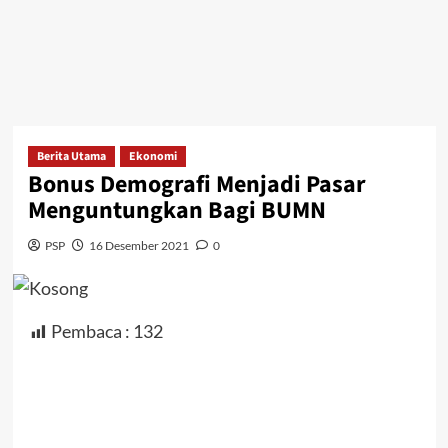
Berita Utama
Ekonomi
Bonus Demografi Menjadi Pasar
Menguntungkan Bagi BUMN
PSP
16 Desember 2021
0
Pembaca :
132