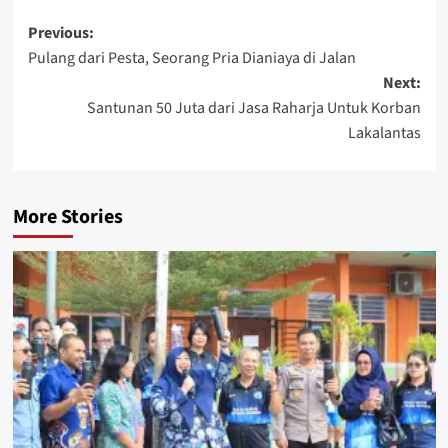
Post
Previous:
Pulang dari Pesta, Seorang Pria Dianiaya di Jalan
navigation
Next:
Santunan 50 Juta dari Jasa Raharja Untuk Korban
Lakalantas
More Stories