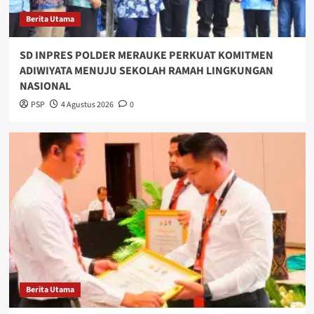
Berita Utama
SD INPRES POLDER MERAUKE PERKUAT KOMITMEN
ADIWIYATA MENUJU SEKOLAH RAMAH LINGKUNGAN
NASIONAL
PSP
4 Agustus 2026
0
Berita Utama