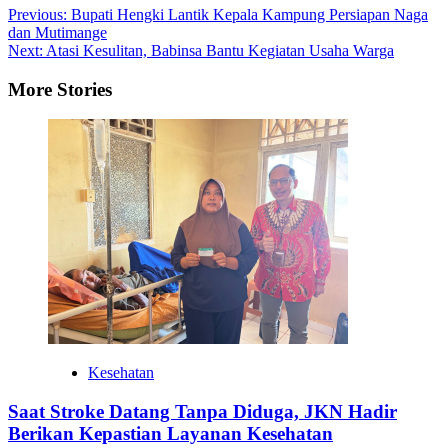
Post
Previous:
Bupati Hengki Lantik Kepala Kampung Persiapan Naga
dan Mutimange
navigation
Next:
Atasi Kesulitan, Babinsa Bantu Kegiatan Usaha Warga
More Stories
Kesehatan
Saat Stroke Datang Tanpa Diduga, JKN Hadir
Berikan Kepastian Layanan Kesehatan