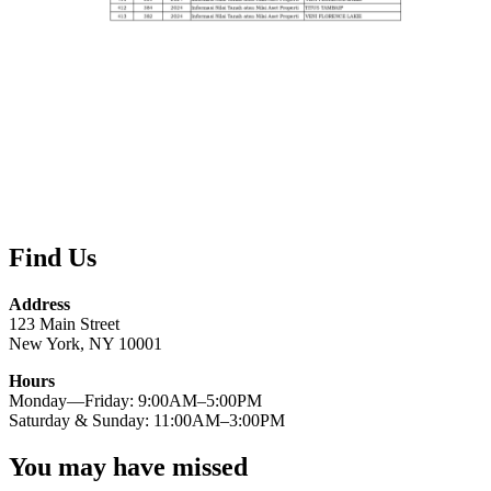
Find Us
Address
123 Main Street
New York, NY 10001
Hours
Monday—Friday: 9:00AM–5:00PM
Saturday & Sunday: 11:00AM–3:00PM
You may have missed