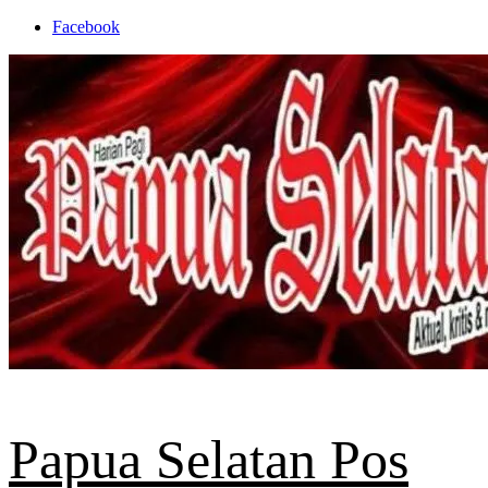
Skip
Facebook
to
content
Papua Selatan Pos