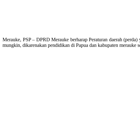
Merauke, PSP – DPRD Merauke berharap Peraturan daerah (perda) yan
mungkin, dikarenakan pendidikan di Papua dan kabupaten merauke sec