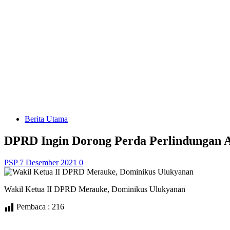
Berita Utama
DPRD Ingin Dorong Perda Perlindungan A
PSP
7 Desember 2021
0
Wakil Ketua II DPRD Merauke, Dominikus Ulukyanan
Pembaca :
216