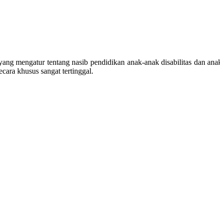
g mengatur tentang nasib pendidikan anak-anak disabilitas dan anak-a
ara khusus sangat tertinggal.