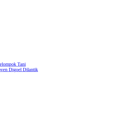
Kelompok Tani
ven Digoel Dilantik