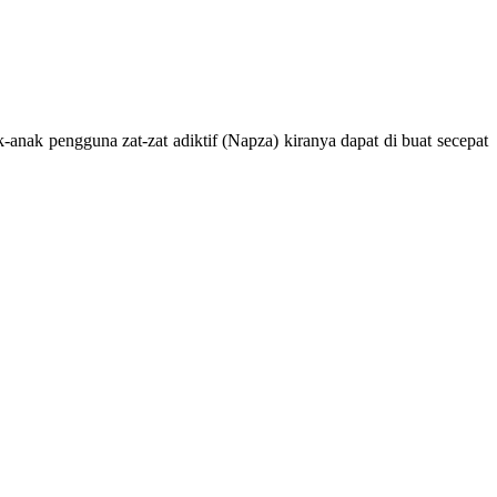
nak pengguna zat-zat adiktif (Napza) kiranya dapat di buat secepat