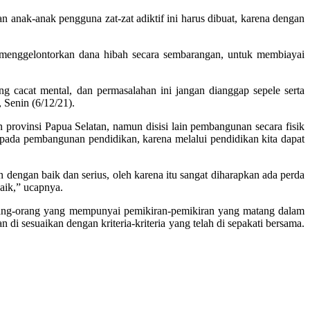
anak-anak pengguna zat-zat adiktif ini harus dibuat, karena dengan
a menggelontorkan dana hibah secara sembarangan, untuk membiayai
ang cacat mental, dan permasalahan ini jangan dianggap sepele serta
 Senin (6/12/21).
 provinsi Papua Selatan, namun disisi lain pembangunan secara fisik
 pada pembangunan pendidikan, karena melalui pendidikan kita dapat
an dengan baik dan serius, oleh karena itu sangat diharapkan ada perda
aik,” ucapnya.
 orang-orang yang mempunyai pemikiran-pemikiran yang matang dalam
di sesuaikan dengan kriteria-kriteria yang telah di sepakati bersama.