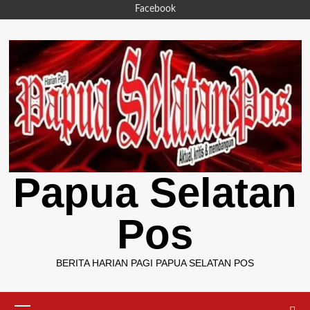
Skip
Facebook
to
content
Papua Selatan
Pos
BERITA HARIAN PAGI PAPUA SELATAN POS
Primary