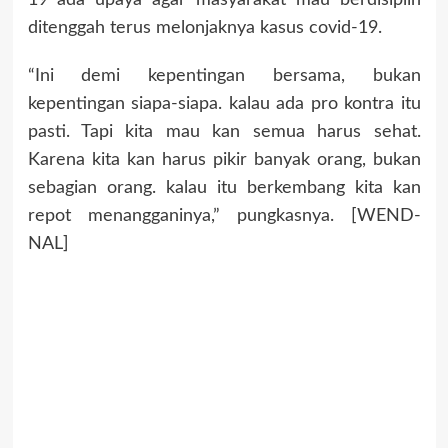
19 ada upaya agar masyarakat mau berdisiplin
ditenggah terus melonjaknya kasus covid-19.
“Ini demi kepentingan bersama, bukan
kepentingan siapa-siapa. kalau ada pro kontra itu
pasti. Tapi kita mau kan semua harus sehat.
Karena kita kan harus pikir banyak orang, bukan
sebagian orang. kalau itu berkembang kita kan
repot menangganinya,” pungkasnya. [WEND-
NAL]