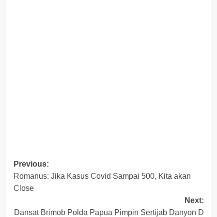
Post
Previous:
Romanus: Jika Kasus Covid Sampai 500, Kita akan
navigation
Close
Next:
Dansat Brimob Polda Papua Pimpin Sertijab Danyon D