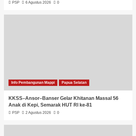
PSP
6 Agustus 2026
0
Info Pembangunan Mappi
Papua Selatan
KKSS–Ansor–Banser Gelar Khitanan Massal 56
Anak di Kepi, Semarak HUT RI ke-81
PSP
2 Agustus 2026
0