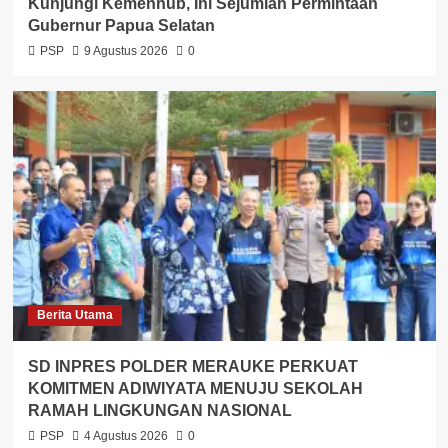
Kunjungi Kemenhub, Ini Sejumlah Permintaan
Gubernur Papua Selatan
PSP
9 Agustus 2026
0
Berita Utama
SD INPRES POLDER MERAUKE PERKUAT
KOMITMEN ADIWIYATA MENUJU SEKOLAH
RAMAH LINGKUNGAN NASIONAL
PSP
4 Agustus 2026
0