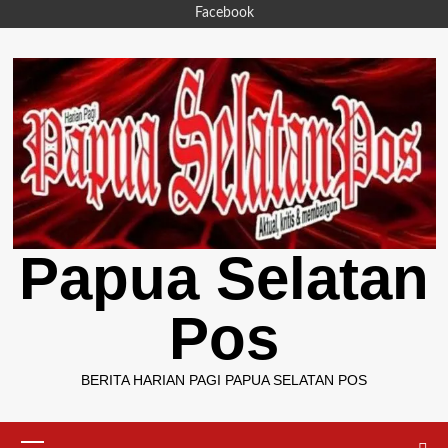
Skip
Facebook
to
content
Papua Selatan
Pos
BERITA HARIAN PAGI PAPUA SELATAN POS
Primary