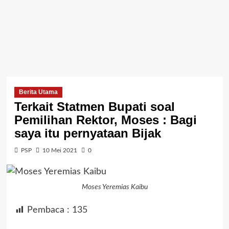
Berita Utama
Terkait Statmen Bupati soal
Pemilihan Rektor, Moses : Bagi
saya itu pernyataan Bijak
PSP
10 Mei 2021
0
Moses Yeremias Kaibu
Pembaca :
135