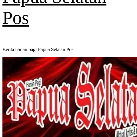
Pos
Berita harian pagi Papua Selatan Pos
Primary
Menu