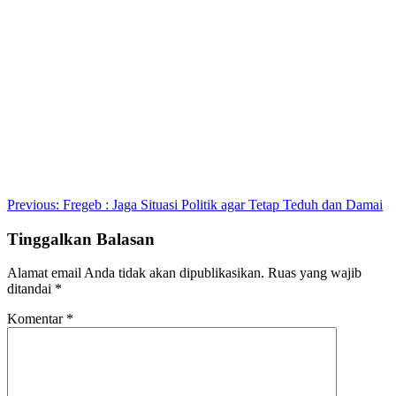
Post
Previous:
Fregeb : Jaga Situasi Politik agar Tetap Teduh dan Damai
navigation
Tinggalkan Balasan
Alamat email Anda tidak akan dipublikasikan.
Ruas yang wajib
ditandai
*
Komentar
*