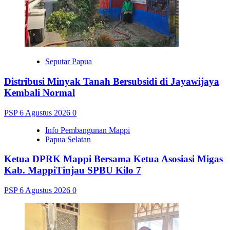
Seputar Papua
Distribusi Minyak Tanah Bersubsidi di Jayawijaya
Kembali Normal
PSP
6 Agustus 2026
0
Info Pembangunan Mappi
Papua Selatan
Ketua DPRK Mappi Bersama Ketua Asosiasi Migas
Kab. MappiTinjau SPBU Kilo 7
PSP
6 Agustus 2026
0