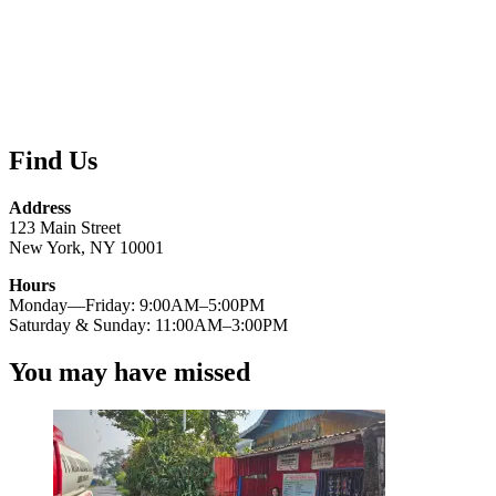
Find Us
Address
123 Main Street
New York, NY 10001
Hours
Monday—Friday: 9:00AM–5:00PM
Saturday & Sunday: 11:00AM–3:00PM
You may have missed