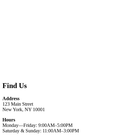
Find Us
Address
123 Main Street
New York, NY 10001
Hours
Monday—Friday: 9:00AM–5:00PM
Saturday & Sunday: 11:00AM–3:00PM
You may have missed