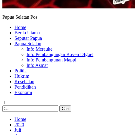
Papua Selatan Pos
Home
Berita Utama
Seputar Papua
Papua Selatan
Info Merauke
Info Pembangungan Boven DIgoel
Info Pembangunan Mappi
Info Asmat
Politik
Hukrim
Kesehatan
Pendidikan
Ekonomi
Cari
untuk:
Home
2020
Juli