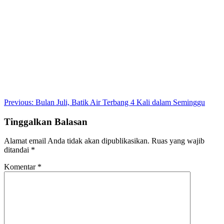
Post
Previous:
Bulan Juli, Batik Air Terbang 4 Kali dalam Seminggu
navigation
Tinggalkan Balasan
Alamat email Anda tidak akan dipublikasikan.
Ruas yang wajib
ditandai
*
Komentar
*