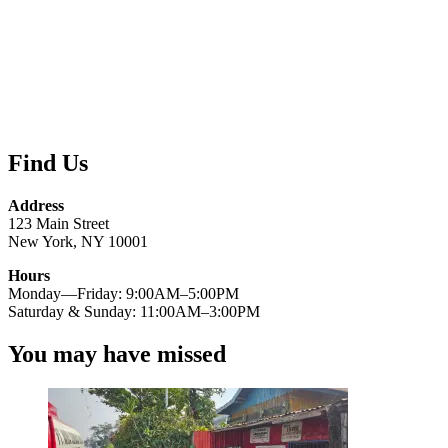
Find Us
Address
123 Main Street
New York, NY 10001
Hours
Monday—Friday: 9:00AM–5:00PM
Saturday & Sunday: 11:00AM–3:00PM
You may have missed