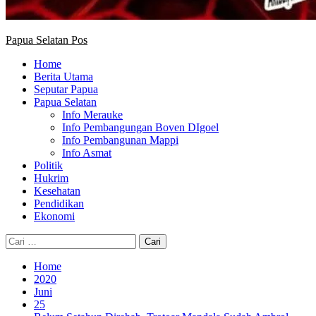
Papua Selatan Pos
Home
Berita Utama
Seputar Papua
Papua Selatan
Info Merauke
Info Pembangungan Boven DIgoel
Info Pembangunan Mappi
Info Asmat
Politik
Hukrim
Kesehatan
Pendidikan
Ekonomi
Cari
untuk:
Home
2020
Juni
25