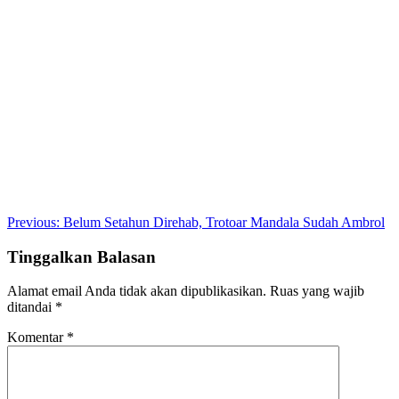
Post
Previous:
Belum Setahun Direhab, Trotoar Mandala Sudah Ambrol
navigation
Tinggalkan Balasan
Alamat email Anda tidak akan dipublikasikan.
Ruas yang wajib
ditandai
*
Komentar
*