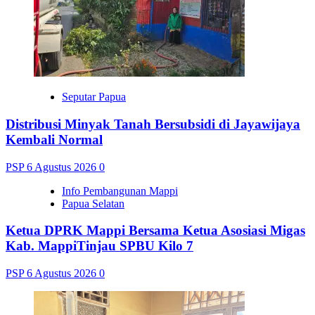
Seputar Papua
Distribusi Minyak Tanah Bersubsidi di Jayawijaya
Kembali Normal
PSP
6 Agustus 2026
0
Info Pembangunan Mappi
Papua Selatan
Ketua DPRK Mappi Bersama Ketua Asosiasi Migas
Kab. MappiTinjau SPBU Kilo 7
PSP
6 Agustus 2026
0