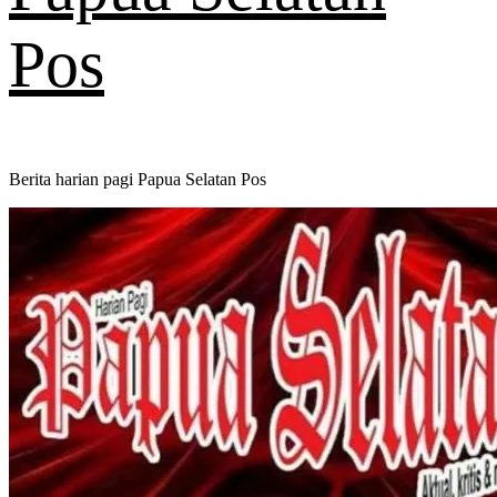
Pos
Berita harian pagi Papua Selatan Pos
Primary
Menu