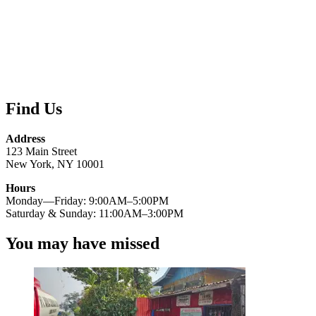
Find Us
Address
123 Main Street
New York, NY 10001
Hours
Monday—Friday: 9:00AM–5:00PM
Saturday & Sunday: 11:00AM–3:00PM
You may have missed