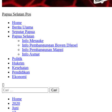
Papua Selatan Pos
Home
Berita Utama
Seputar Papua
Papua Selatan
Info Merauke
Info Pembangungan Boven DIgoel
Info Pembangunan Mappi
Info Asmat
Politik
Hukrim
Kesehatan
Pendidikan
Ekonomi
Cari
untuk:
Home
2020
Juni