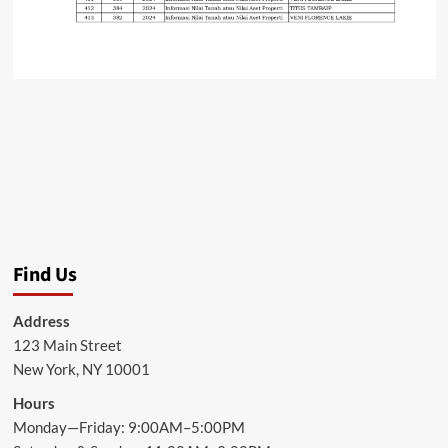
Find Us
Address
123 Main Street
New York, NY 10001
Hours
Monday—Friday: 9:00AM–5:00PM