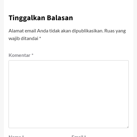
Tinggalkan Balasan
Alamat email Anda tidak akan dipublikasikan.
Ruas yang
wajib ditandai
*
Komentar
*
Nama
*
Email
*