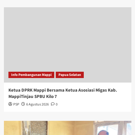
Info Pembangunan Mappi
Papua Selatan
Ketua DPRK Mappi Bersama Ketua Asosiasi Migas Kab.
MappiTinjau SPBU Kilo 7
PSP
6 Agustus 2026
0