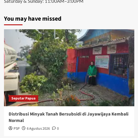
Saturday & Sunday: 11:00AM–3:00PM
You may have missed
Seputar Papua
Distribusi Minyak Tanah Bersubsidi di Jayawijaya Kembali
Normal
PSP
6 Agustus 2026
0