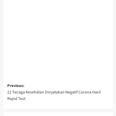
Post
Previous:
21 Tenaga Kesehatan Dinyatakan Negatif Corona Hasil
navigation
Rapid Test