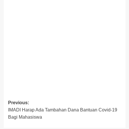
Post
Previous:
IMADI Harap Ada Tambahan Dana Bantuan Covid-19
navigation
Bagi Mahasiswa