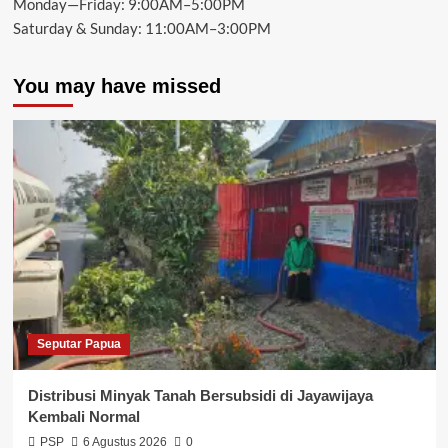
Monday—Friday: 9:00AM–5:00PM
Saturday & Sunday: 11:00AM–3:00PM
You may have missed
Seputar Papua
Distribusi Minyak Tanah Bersubsidi di Jayawijaya
Kembali Normal
PSP
6 Agustus 2026
0