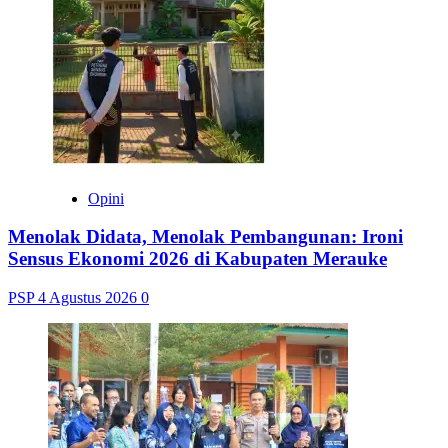
Opini
Menolak Didata, Menolak Pembangunan: Ironi
Sensus Ekonomi 2026 di Kabupaten Merauke
PSP
4 Agustus 2026
0