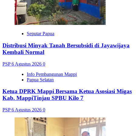
Seputar Papua
Distribusi Minyak Tanah Bersubsidi di Jayawijaya
Kembali Normal
PSP
6 Agustus 2026
0
Info Pembangunan Mappi
Papua Selatan
Ketua DPRK Mappi Bersama Ketua Asosiasi Migas
Kab. MappiTinjau SPBU Kilo 7
PSP
6 Agustus 2026
0