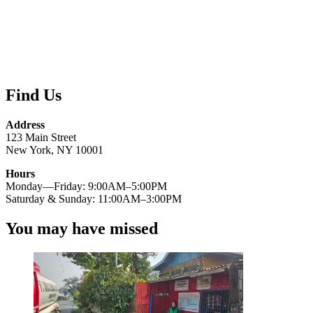
Find Us
Address
123 Main Street
New York, NY 10001
Hours
Monday—Friday: 9:00AM–5:00PM
Saturday & Sunday: 11:00AM–3:00PM
You may have missed